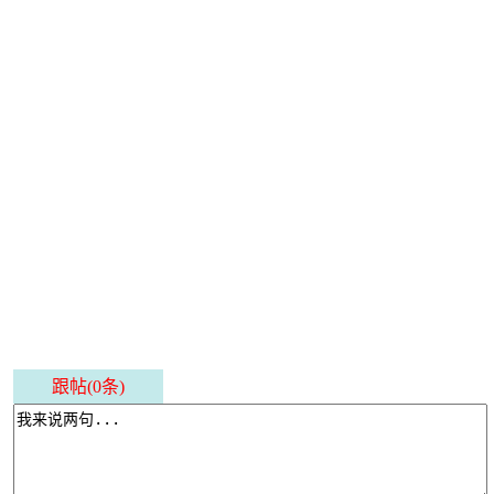
跟帖(0条)