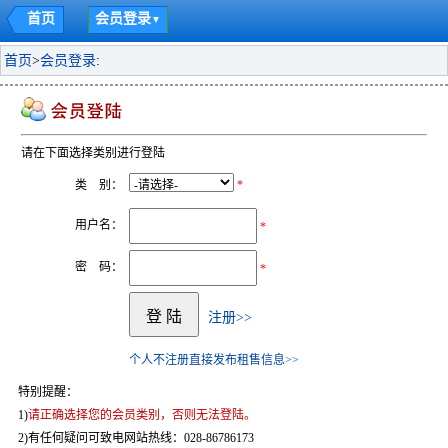
首页
会员登录
▼
首页
>
会员登录
:
请在下面选择类别进行登陆
类 别：
*
用户名：
*
密 码：
*
注册>>
个人不注册直接发布租售信息>>
特别提醒：
1)
请正确选择您的会员类别，否则无法登陆。
2)有任何疑问可致电网站热线：028-86786173